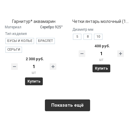
Гарнитур* аквамарин
Четки янтарь молочный (108 бусин)
Материал
Серебро 925°
Диаметр мм
Тип изделия
5
8
10
БУСЫ И КОЛЬЕ
БРАСЛЕТ
400 руб.
СЕРЬГИ
2 300 руб.
шт
Купить
шт
Купить
Показать ещё