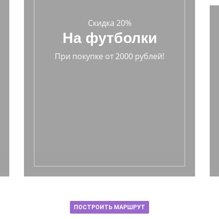
Скидка 20%
На футболки
При покупке от 2000 рублей!
ПОСТРОИТЬ МАРШРУТ