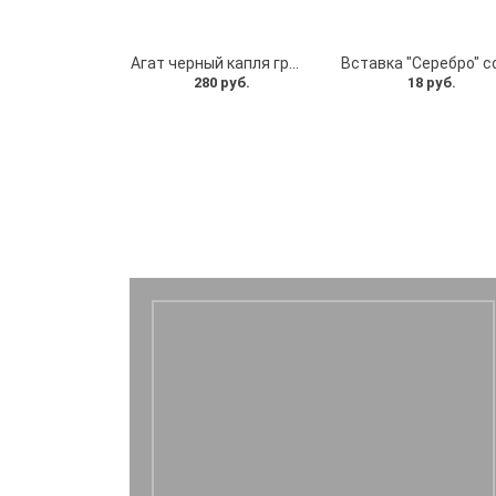
Агат черный капля граненая
280 руб.
18 руб.