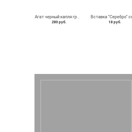
Агат черный капля граненая
280 руб.
18 руб.